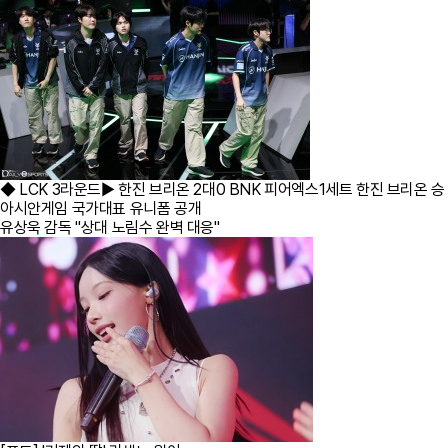
◆ LCK 3라운드▶ 한진 브리온 2대0 BNK 피어엑스1세트 한진 브리온 승 
아시안게임 국가대표 유니폼 공개
유상욱 감독 "상대 노림수 완벽 대응"