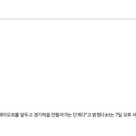
레이오프를 앞두고 경기력을 만들어가는 단계다"고 밝혔다.kt는 7일 오후 서울