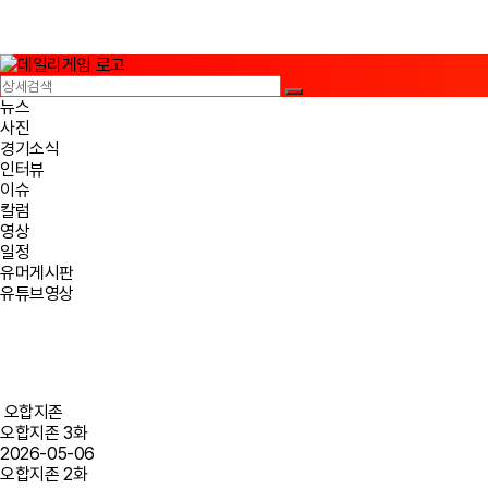
뉴스
사진
경기소식
인터뷰
이슈
칼럼
영상
일정
유머게시판
유튜브영상
오합지존
오합지존 3화
2026-05-06
오합지존 2화