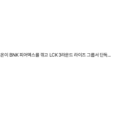
리온이 BNK 피어엑스를 꺾고 LCK 3라운드 라이즈 그룹서 단독...